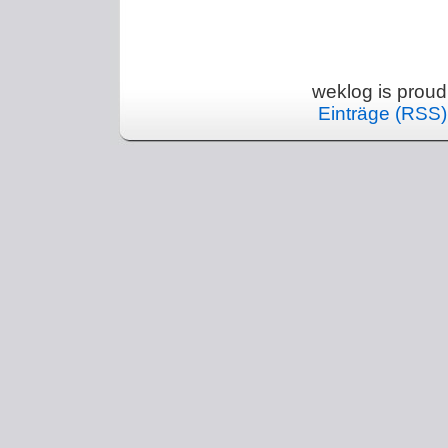
weklog is prou
Einträge (RSS)