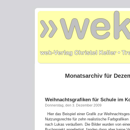
Monatsarchiv für Deze
Weihnachtsgrafiken für Schule im K
Donnerstag, den 3. Dezember 2009
Hier das Beispiel einer Grafik zur Weihnachtsges
Nutzungsrechte für zehn realistische Farbgrafike
nach Lukas veräußern. Die Bilder wurden von einer 
Buchprojekt angefertigt, fanden dann aber keine V