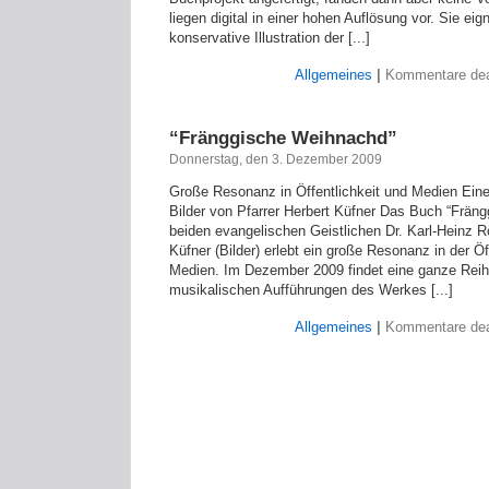
liegen digital in einer hohen Auflösung vor. Sie eig
konservative Illustration der [...]
Allgemeines
|
Kommentare deak
“Fränggische Weihnachd”
Donnerstag, den 3. Dezember 2009
Große Resonanz in Öffentlichkeit und Medien Ein
Bilder von Pfarrer Herbert Küfner Das Buch “Frän
beiden evangelischen Geistlichen Dr. Karl-Heinz Rö
Küfner (Bilder) erlebt ein große Resonanz in der Öf
Medien. Im Dezember 2009 findet eine ganze Rei
musikalischen Aufführungen des Werkes [...]
Allgemeines
|
Kommentare deak