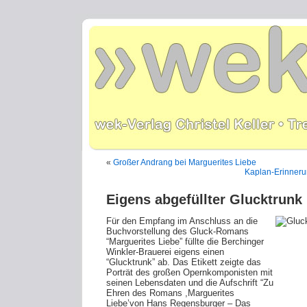
«
Großer Andrang bei Marguerites Liebe
Kaplan-Erinner
Eigens abgefüllter Glucktrunk
Für den Empfang im Anschluss an die
Buchvorstellung des Gluck-Romans
“Marguerites Liebe” füllte die Berchinger
Winkler-Brauerei eigens einen
“Glucktrunk” ab. Das Etikett zeigte das
Porträt des großen Opernkomponisten mit
seinen Lebensdaten und die Aufschrift “Zu
Ehren des Romans ,Marguerites
Liebe’von Hans Regensburger – Das