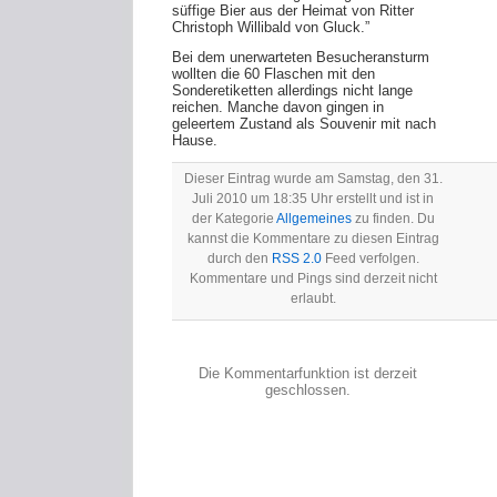
süffige Bier aus der Heimat von Ritter
Christoph Willibald von Gluck.”
Bei dem unerwarteten Besucheransturm
wollten die 60 Flaschen mit den
Sonderetiketten allerdings nicht lange
reichen. Manche davon gingen in
geleertem Zustand als Souvenir mit nach
Hause.
Dieser Eintrag wurde am Samstag, den 31.
Juli 2010 um 18:35 Uhr erstellt und ist in
der Kategorie
Allgemeines
zu finden. Du
kannst die Kommentare zu diesen Eintrag
durch den
RSS 2.0
Feed verfolgen.
Kommentare und Pings sind derzeit nicht
erlaubt.
Die Kommentarfunktion ist derzeit
geschlossen.