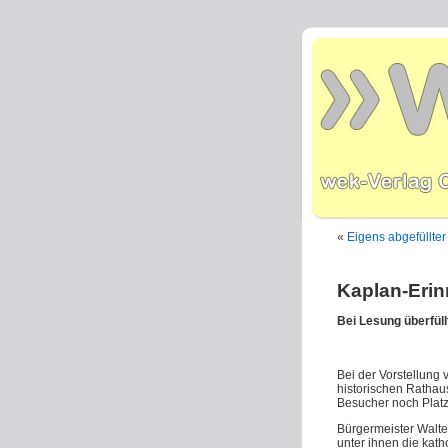
«
Eigens abgefüllter
Kaplan-Eri
Bei Lesung überfüll
Bei der Vorstellung 
historischen Rathau
Besucher noch Platz
Bürgermeister Walter
unter ihnen die kath