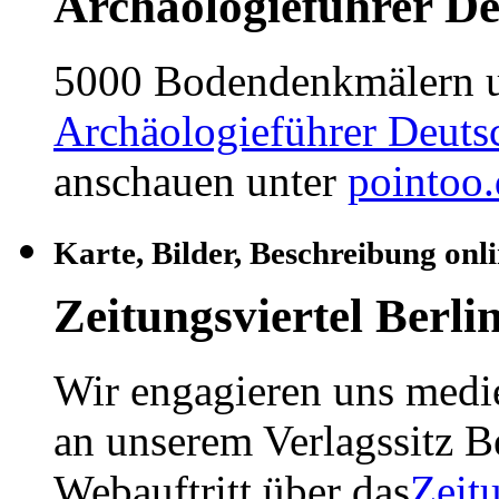
Archäologieführer D
5000 Bodendenkmälern u
Archäologieführer Deuts
anschauen unter
pointoo.
Karte, Bilder, Beschreibung onli
Zeitungsviertel Berli
Wir engagieren uns medie
an unserem Verlagssitz B
Webauftritt über das
Zeitu