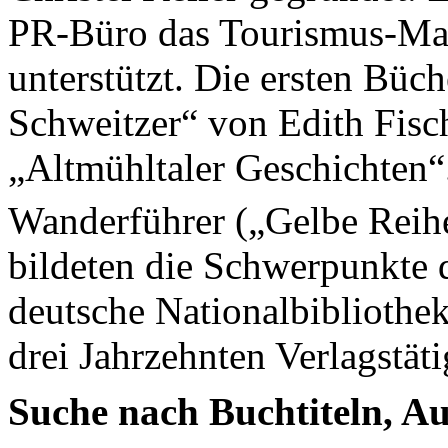
PR-Büro das Tourismus-Mar
unterstützt. Die ersten Bü
Schweitzer“ von Edith Fisc
„Altmühltaler Geschichten“
Wanderführer („Gelbe Reihe
bildeten die Schwerpunkte 
deutsche Nationalbibliothek 
drei Jahrzehnten Verlagstäti
Suche nach Buchtiteln, 