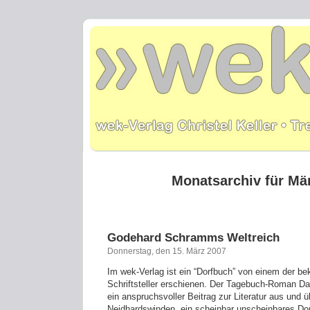
Monatsarchiv für Mä
Godehard Schramms Weltreich
Donnerstag, den 15. März 2007
Im wek-Verlag ist ein “Dorfbuch” von einem der be
Schriftsteller erschienen. Der Tagebuch-Roman Das
ein anspruchsvoller Beitrag zur Literatur aus und 
Neidhardswinden, ein scheinbar unscheinbares Dor