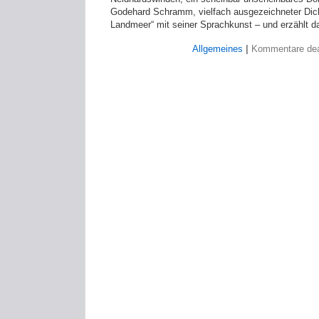
Godehard Schramm, vielfach ausgezeichneter Dicht
Landmeer“ mit seiner Sprachkunst – und erzählt da
Allgemeines
|
Kommentare deak