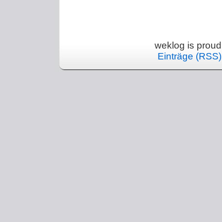
weklog is prou
Einträge (RSS)