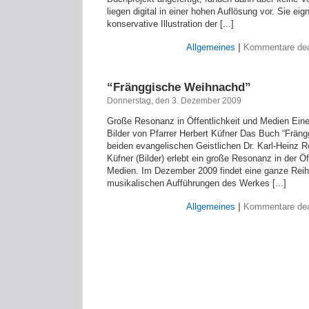
liegen digital in einer hohen Auflösung vor. Sie eig
konservative Illustration der [...]
Allgemeines
|
Kommentare deak
“Fränggische Weihnachd”
Donnerstag, den 3. Dezember 2009
Große Resonanz in Öffentlichkeit und Medien Ein
Bilder von Pfarrer Herbert Küfner Das Buch “Frän
beiden evangelischen Geistlichen Dr. Karl-Heinz Rö
Küfner (Bilder) erlebt ein große Resonanz in der Öf
Medien. Im Dezember 2009 findet eine ganze Rei
musikalischen Aufführungen des Werkes [...]
Allgemeines
|
Kommentare deak