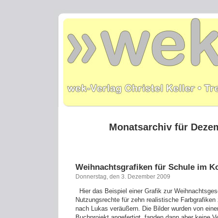
Monatsarchiv für Deze
Weihnachtsgrafiken für Schule im K
Donnerstag, den 3. Dezember 2009
Hier das Beispiel einer Grafik zur Weihnachtsges
Nutzungsrechte für zehn realistische Farbgrafike
nach Lukas veräußern. Die Bilder wurden von einer 
Buchprojekt angefertigt, fanden dann aber keine V