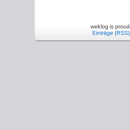
weklog is prou
Einträge (RSS)