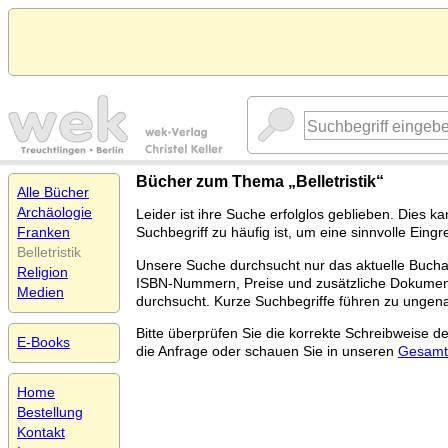
Bücher zum Thema „Belletristik“
Alle Bücher
Archäologie
Leider ist ihre Suche erfolglos geblieben. Dies k
Franken
Suchbegriff zu häufig ist, um eine sinnvolle Ei
Belletristik
Unsere Suche durchsucht nur das aktuelle Bucha
Religion
ISBN-Nummern, Preise und zusätzliche Dokument
Medien
durchsucht. Kurze Suchbegriffe führen zu ungen
Bitte überprüfen Sie die korrekte Schreibweise d
E-Books
die Anfrage oder schauen Sie in unseren
Gesamt
Home
Bestellung
Kontakt